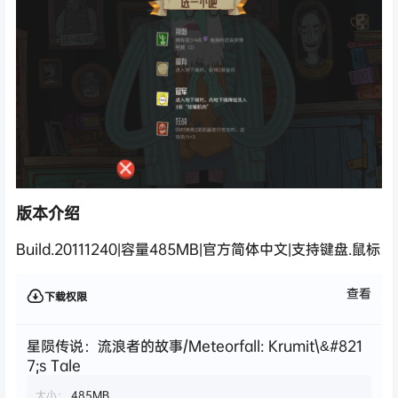
版本介绍
Build.20111240|容量485MB|官方简体中文|支持键盘.鼠标
查看
下载权限
星陨传说：流浪者的故事/Meteorfall: Krumit\&#821
7;s Tale
大小：
485MB