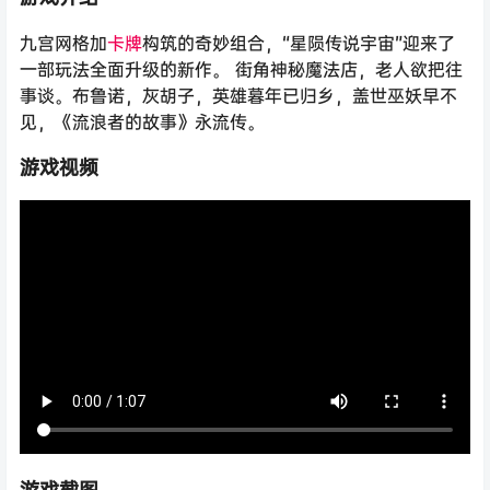
九宫网格加
卡牌
构筑的奇妙组合，“星陨传说宇宙”迎来了
一部玩法全面升级的新作。 街角神秘魔法店，老人欲把往
事谈。布鲁诺，灰胡子，英雄暮年已归乡，盖世巫妖早不
见，《流浪者的故事》永流传。
游戏视频
游戏截图