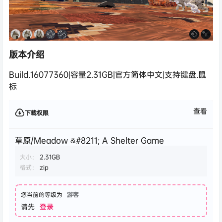
版本介绍
Build.16077360|容量2.31GB|官方简体中文|支持键盘.鼠
标
查看
下载权限
草原/Meadow &#8211; A Shelter Game
大小：
2.31GB
格式：
zip
您当前的等级为
游客
请先
登录