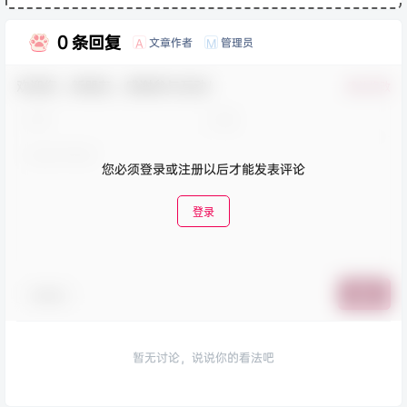
0 条回复
文章作者
管理员
A
M
欢迎您，新朋友，感谢参与互动！
确认修改
您必须登录或注册以后才能发表评论
登录
表情包
提交
暂无讨论，说说你的看法吧