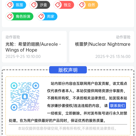
氛围
沙盒
独立
自然
角色扮演
阖家
动作冒险
动作冒险
光轮：希望的翅膀/Aureole -
核噩梦/Nuclear Nightmare
Wings of Hope
2025-9-25 10:10:00
2025-9-25 13:16:00
版权声明
站内部分内容由互联网用户自发贡献，该文观点
仅代表作者本人。本站仅提供网络资源分享服务，
不拥有所有权，不承担相关法律责任。如发现本站
有涉嫌抄袭侵权/违法违规的内容， 请
联系我们
一经核实，立即删除。并对发布账号进行永久封禁
处理。在为用户提供最好的产品同时，保证优秀的服务质量。
本站仅提供信息存储空间,不拥有所有权,不承担相关法律责任。