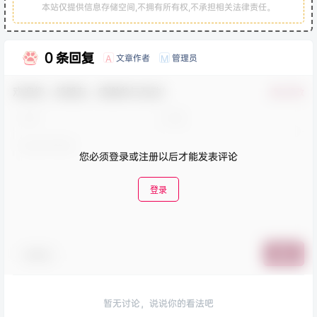
本站仅提供信息存储空间,不拥有所有权,不承担相关法律责任。
0 条回复
文章作者
管理员
A
M
欢迎您，新朋友，感谢参与互动！
确认修改
您必须登录或注册以后才能发表评论
登录
表情包
提交
暂无讨论，说说你的看法吧