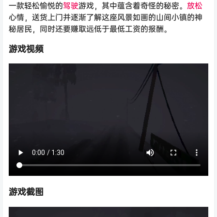
一款轻松愉悦的
驾驶
游戏，其中蕴含着奇怪的秘密。
放松
心情，送货上门并逐渐了解这座风景如画的山间小镇的神
秘居民，同时还要赚取远低于最低工资的报酬。
游戏视频
游戏截图