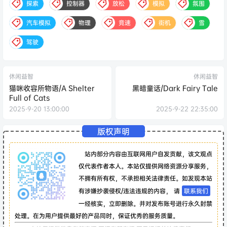
探索
控制器
放松
模拟
氛围
汽车模拟
物理
竞速
街机
雪
驾驶
休闲益智
休闲益智
猫咪收容所物语/A Shelter
黑暗童话/Dark Fairy Tale
Full of Cats
2025-9-20 13:00:00
2025-9-22 22:35:00
版权声明
站内部分内容由互联网用户自发贡献，该文观点
仅代表作者本人。本站仅提供网络资源分享服务，
不拥有所有权，不承担相关法律责任。如发现本站
有涉嫌抄袭侵权/违法违规的内容， 请
联系我们
一经核实，立即删除。并对发布账号进行永久封禁
处理。在为用户提供最好的产品同时，保证优秀的服务质量。