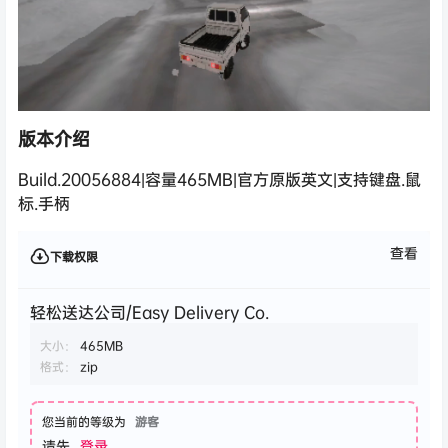
版本介绍
Build.20056884|容量465MB|官方原版英文|支持键盘.鼠
标.手柄
查看
下载权限
轻松送达公司/Easy Delivery Co.
大小：
465MB
格式：
zip
您当前的等级为
游客
请先
登录