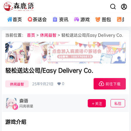
首页
茶话会
资讯
游戏
图包
美
当前位置：
首页
>
休闲益智
> 轻松送达公司/Easy Delivery Co.
轻松送达公司/Easy Delivery Co.
0
25年9月21日
休闲益智
前往下载
森语
关注
私信
闪亮明星
游戏介绍