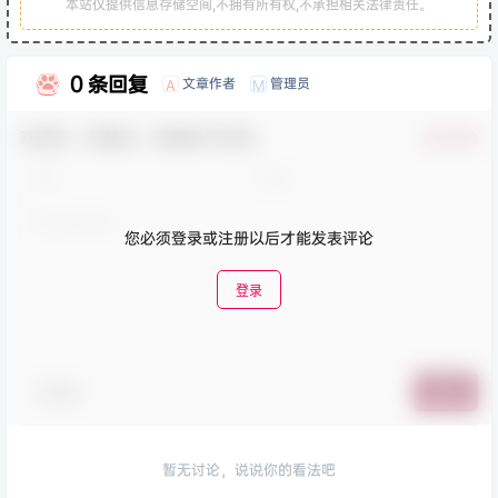
本站仅提供信息存储空间,不拥有所有权,不承担相关法律责任。
0 条回复
文章作者
管理员
A
M
欢迎您，新朋友，感谢参与互动！
确认修改
您必须登录或注册以后才能发表评论
登录
表情包
提交
暂无讨论，说说你的看法吧