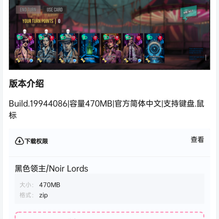
版本介绍
Build.19944086|容量470MB|官方简体中文|支持键盘.鼠
标
查看
下载权限
黑色领主/Noir Lords
大小：
470MB
格式：
zip