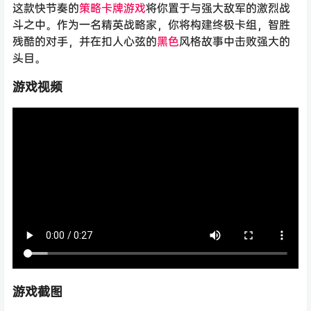
这款快节奏的
策略
卡牌游戏
将你置于与强大敌军的激烈战
斗之中。作为一名精英战略家，你将构建终极卡组，智胜
残酷的对手，并在扣人心弦的
黑色
风格故事中击败强大的
头目。
游戏视频
游戏截图