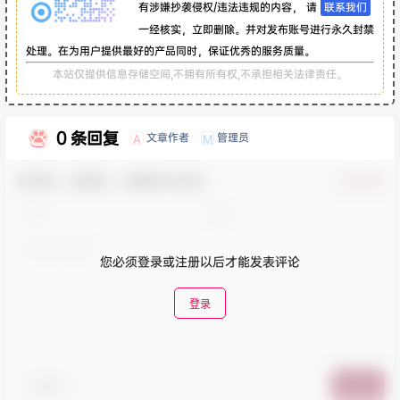
有涉嫌抄袭侵权/违法违规的内容， 请
联系我们
一经核实，立即删除。并对发布账号进行永久封禁
处理。在为用户提供最好的产品同时，保证优秀的服务质量。
本站仅提供信息存储空间,不拥有所有权,不承担相关法律责任。
0 条回复
文章作者
管理员
A
M
欢迎您，新朋友，感谢参与互动！
确认修改
您必须登录或注册以后才能发表评论
登录
表情包
提交