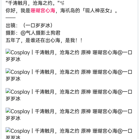
“千涛触月，沧海之约。”🫧
你好，我是
珊瑚宫心海
，海祇岛的「现人神巫女」。
——
出镜：（一口岁岁冰）
摄影：@气人摄影土狗君
五年了，是谁还在出心海，是我！！