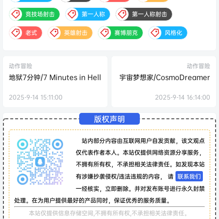
竞技场射击
第一人称
第一人称射击
老式
英雄射击
赛博朋克
风格化
动作冒险
动作冒险
地狱7分钟/7 Minutes in Hell
宇宙梦想家/CosmoDreamer
2025-9-14 15:11:00
2025-9-14 16:14:00
版权声明
站内部分内容由互联网用户自发贡献，该文观点
仅代表作者本人。本站仅提供网络资源分享服务，
不拥有所有权，不承担相关法律责任。如发现本站
有涉嫌抄袭侵权/违法违规的内容， 请
联系我们
一经核实，立即删除。并对发布账号进行永久封禁
处理。在为用户提供最好的产品同时，保证优秀的服务质量。
本站仅提供信息存储空间,不拥有所有权,不承担相关法律责任。