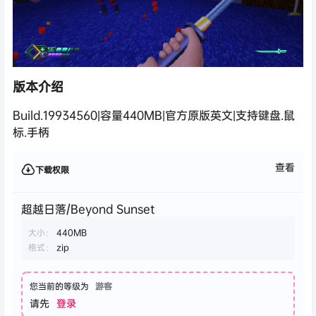
版本介绍
Build.19934560|容量440MB|官方原版英文|支持键盘.鼠
标.手柄
查看
下载权限
超越日落/Beyond Sunset
大小：
440MB
格式：
zip
您当前的等级为
游客
请先
登录