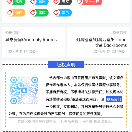
拟真
氛围
独立
第一人称
线性
黑暗
黑色
恐怖惊悚
恐怖惊悚
异常房间/Anomaly Rooms
逃离密室/逃离后室/Escape
the Backrooms
2025-9-11 17:10:00
2025-9-12 23:19:00
版权声明
站内部分内容由互联网用户自发贡献，该文观点
仅代表作者本人。本站仅提供网络资源分享服务，
不拥有所有权，不承担相关法律责任。如发现本站
有涉嫌抄袭侵权/违法违规的内容， 请
联系我们
一经核实，立即删除。并对发布账号进行永久封禁
处理。在为用户提供最好的产品同时，保证优秀的服务质量。
本站仅提供信息存储空间,不拥有所有权,不承担相关法律责任。