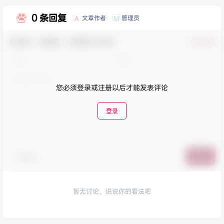
0 条回复
文章作者
管理员
A
M
欢迎您，新朋友，感谢参与互动！
确认修改
您必须登录或注册以后才能发表评论
登录
表情包
提交
暂无讨论，说说你的看法吧