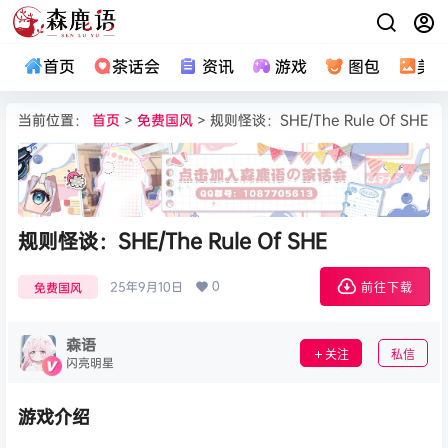
首页
茶话会
资讯
游戏
图包
美
当前位置：
首页
>
免费国风
> 规则怪谈：SHE/The Rule Of SHE
规则怪谈：SHE/The Rule Of SHE
0
25年9月10日
免费国风
前往下载
森语
关注
私信
闪亮明星
游戏介绍