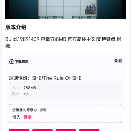
版本介绍
Build.19891439|容量788MB|官方简体中文|支持键盘.鼠
标
查看
下载权限
规则怪谈：SHE/The Rule Of SHE
大小：
788MB
格式：
zip
您当前的等级为
游客
请先
登录