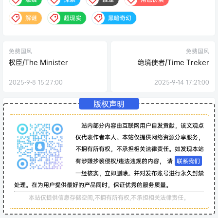
解谜
超现实
黑暗奇幻
免费国风
免费国风
权臣/The Minister
绝境使者/Time Treker
2025-9-8 15:27:00
2025-9-14 17:21:00
版权声明
站内部分内容由互联网用户自发贡献，该文观点
仅代表作者本人。本站仅提供网络资源分享服务，
不拥有所有权，不承担相关法律责任。如发现本站
有涉嫌抄袭侵权/违法违规的内容， 请
联系我们
一经核实，立即删除。并对发布账号进行永久封禁
处理。在为用户提供最好的产品同时，保证优秀的服务质量。
本站仅提供信息存储空间,不拥有所有权,不承担相关法律责任。