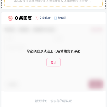
本站仅提供信息存储空间,不拥有所有权,不承担相关法律责任。
0 条回复
文章作者
管理员
A
M
欢迎您，新朋友，感谢参与互动！
确认修改
您必须登录或注册以后才能发表评论
登录
表情包
提交
暂无讨论，说说你的看法吧