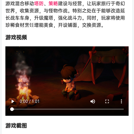
游戏混合移动
塔防
、
策略
建设与经营，让玩家旅行于奇幻
世界，收集资源，与怪物作战。特别之处在于能够改造延
长战车车身，升级魔塔，强化战斗力。同时，玩家将使用
珍稀食材烹饪增能美食，开设铺面，交换资源。
游戏视频
游戏截图