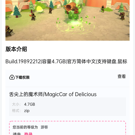
版本介绍
Build.19892212|容量4.7GB|官方简体中文|支持键盘.鼠标
查看
下载权限
舌尖上的魔术师/MagicCar of Delicious
大小：
4.7GB
格式：
zip
您当前的等级为
游客
请先
登录