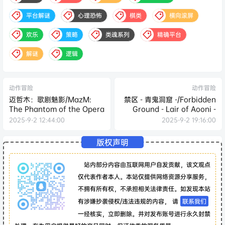
平台解谜
心理恐怖
棋类
横向滚屏
欢乐
策略
类魂系列
精确平台
解谜
逻辑
动作冒险
动作冒险
迈哲木：歌剧魅影/MazM:
禁区 - 青鬼洞窟 -/Forbidden
The Phantom of the Opera
Ground - Lair of Aooni -
2025-9-2 12:44:00
2025-9-2 19:16:00
版权声明
站内部分内容由互联网用户自发贡献，该文观点
仅代表作者本人。本站仅提供网络资源分享服务，
不拥有所有权，不承担相关法律责任。如发现本站
有涉嫌抄袭侵权/违法违规的内容， 请
联系我们
一经核实，立即删除。并对发布账号进行永久封禁