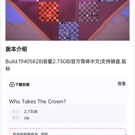
版本介绍
Build.19405828|容量2.73GB|官方简体中文|支持键盘.鼠
标
查看
下载权限
Who Takes The Crown?
大小：
2.73GB
格式：
zip
您当前的等级为
游客