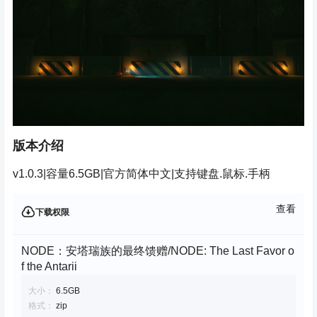
版本介绍
v1.0.3|容量6.5GB|官方简体中文|支持键盘.鼠标.手柄
查看
下载权限
NODE：安塔瑞族的最终馈赠/NODE: The Last Favor o
f the Antarii
大小：
6.5GB
格式：
zip