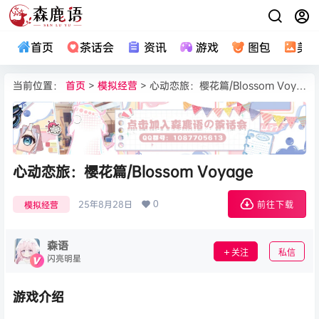
首页
茶话会
资讯
游戏
图包
美
当前位置：
首页
>
模拟经营
> 心动恋旅：樱花篇/Blossom Voyage
心动恋旅：樱花篇/Blossom Voyage
0
25年8月28日
模拟经营
前往下载
森语
关注
私信
闪亮明星
游戏介绍