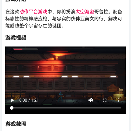
在这款
动作
平台游戏
中，你将扮演
太空
海盗
哥普拉。配备
标志性的精神感应枪，与忠实的伙伴亚美女同行，解决可
能威胁整个宇宙存亡的谜团。
游戏视频
游戏截图