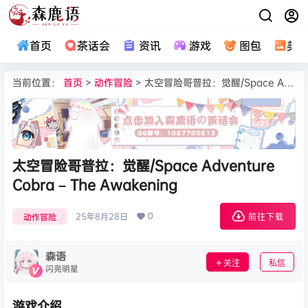
首页
茶话会
资讯
游戏
图包
美
当前位置：
首页
>
动作冒险
> 太空冒险哥普拉：觉醒/Space Adventure Cobra – The Awakening
太空冒险哥普拉：觉醒/Space Adventure
Cobra – The Awakening
0
25年8月28日
动作冒险
前往下载
森语
关注
私信
闪亮明星
游戏介绍