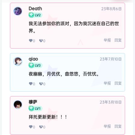
Death
23年8月6日
我无法参加你的派对，因为我沉迷在自己的世
界。
举报
回复
0
0
qiao
23年7月10日
夜幽幽，月优优，曲悠悠，吾忧忧。
举报
回复
0
0
穆萨
23年3月18日
拜托更新更新！！！
举报
回复
0
0