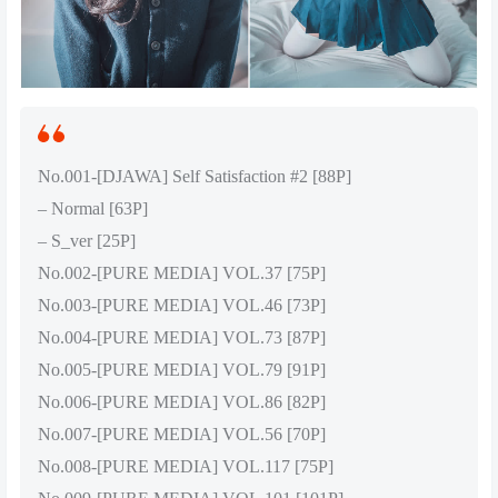
No.001-[DJAWA] Self Satisfaction #2 [88P]
– Normal [63P]
– S_ver [25P]
No.002-[PURE MEDIA] VOL.37 [75P]
No.003-[PURE MEDIA] VOL.46 [73P]
No.004-[PURE MEDIA] VOL.73 [87P]
No.005-[PURE MEDIA] VOL.79 [91P]
No.006-[PURE MEDIA] VOL.86 [82P]
No.007-[PURE MEDIA] VOL.56 [70P]
No.008-[PURE MEDIA] VOL.117 [75P]