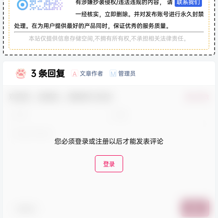
有涉嫌抄袭侵权/违法违规的内容， 请
联系我们
一经核实，立即删除。并对发布账号进行永久封禁
处理。在为用户提供最好的产品同时，保证优秀的服务质量。
本站仅提供信息存储空间,不拥有所有权,不承担相关法律责任。
3 条回复
文章作者
管理员
A
M
欢迎您，新朋友，感谢参与互动！
确认修改
您必须登录或注册以后才能发表评论
登录
表情包
提交