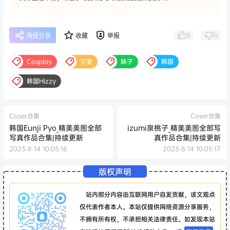
0
0
海报分享
收藏
举报
Cosplay
可爱
妹子
韩国
韩国Hizzy
Coser合集
Coser合集
韩国Eunji Pyo_精美美图全部
izumi泉桃子_精美美图全部写
写真作品合集|持续更新
真作品合集|持续更新
2023-8-14 10:05:16
2023-8-14 10:05:17
版权声明
站内部分内容由互联网用户自发贡献，该文观点
仅代表作者本人。本站仅提供网络资源分享服务，
不拥有所有权，不承担相关法律责任。如发现本站