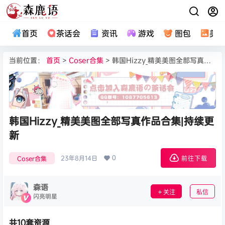
首页
茶话会
资讯
游戏
图包
美
当前位置：
首页
>
Coser合集
> 韩国Hizzy_精美美图全部写真作品合集|持续更新
韩国Hizzy_精美美图全部写真作品合集|持续更
新
0
23年8月14日
Coser合集
前往下载
森语
关注
私信
闪亮明星
共10套资源