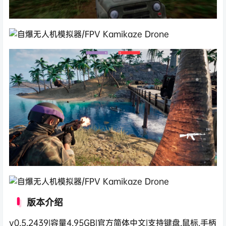
版本介绍
v0.5.2439|容量4.95GB|官方简体中文|支持键盘.鼠标.手柄