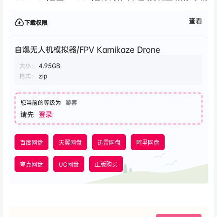
查看
下载权限
自爆无人机模拟器/FPV Kamikaze Drone
大小：
4.95GB
格式：
zip
您当前的等级为
游客
请先
登录
百度网盘
天翼网盘
迅雷网盘
阿里网盘
夸克网盘
UC网盘
正版购买