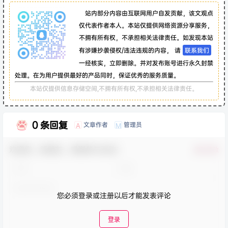
站内部分内容由互联网用户自发贡献，该文观点
仅代表作者本人。本站仅提供网络资源分享服务，
不拥有所有权，不承担相关法律责任。如发现本站
有涉嫌抄袭侵权/违法违规的内容， 请
联系我们
一经核实，立即删除。并对发布账号进行永久封禁
处理。在为用户提供最好的产品同时，保证优秀的服务质量。
本站仅提供信息存储空间,不拥有所有权,不承担相关法律责任。
0 条回复
文章作者
管理员
A
M
欢迎您，新朋友，感谢参与互动！
确认修改
您必须登录或注册以后才能发表评论
登录