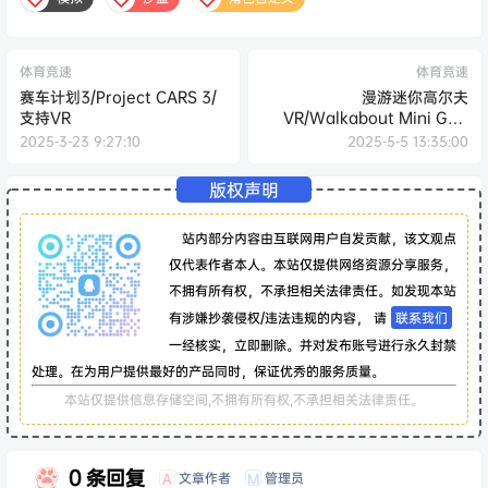
体育竞速
体育竞速
赛车计划3/Project CARS 3/
漫游迷你高尔夫
支持VR
VR/Walkabout Mini Golf
VR
2025-3-23 9:27:10
2025-5-5 13:35:00
版权声明
站内部分内容由互联网用户自发贡献，该文观点
仅代表作者本人。本站仅提供网络资源分享服务，
不拥有所有权，不承担相关法律责任。如发现本站
有涉嫌抄袭侵权/违法违规的内容， 请
联系我们
一经核实，立即删除。并对发布账号进行永久封禁
处理。在为用户提供最好的产品同时，保证优秀的服务质量。
本站仅提供信息存储空间,不拥有所有权,不承担相关法律责任。
0 条回复
文章作者
管理员
A
M