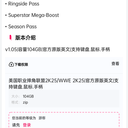
• Ringside Pass
• Superstar Mega-Boost
• Season Pass
版本介绍
v1.05|容量104GB|官方原版英文|支持键盘.鼠标.手柄
查看
下载权限
美国职业摔角联盟2K25/WWE 2K25|官方原版英文|支
持键盘.鼠标.手柄
大小：
104GB
格式：
zip
您当前的等级为
游客
请先
登录