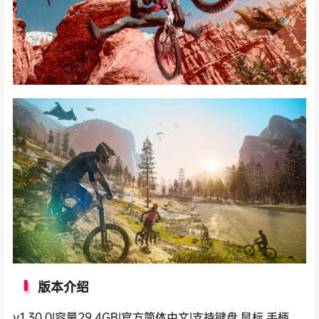
版本介绍
v1.30.0|容量29.4GB|官方简体中文|支持键盘.鼠标.手柄