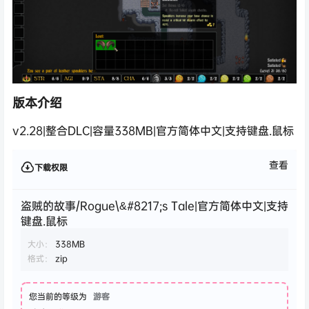
版本介绍
v2.28|整合DLC|容量338MB|官方简体中文|支持键盘.鼠标
查看
下载权限
盗贼的故事/Rogue\&#8217;s Tale|官方简体中文|支持
键盘.鼠标
大小：
338MB
格式：
zip
您当前的等级为
游客