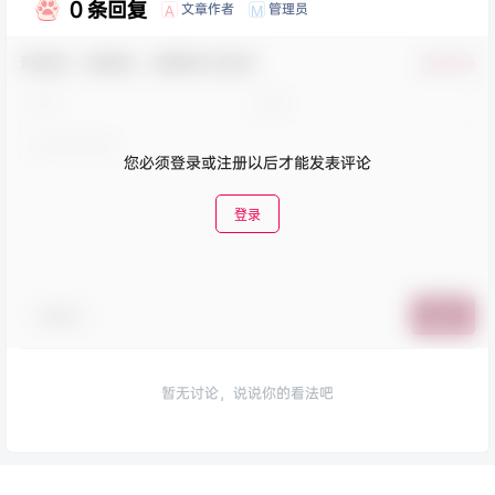
0 条回复
文章作者
管理员
A
M
欢迎您，新朋友，感谢参与互动！
确认修改
您必须登录或注册以后才能发表评论
登录
表情包
提交
暂无讨论，说说你的看法吧