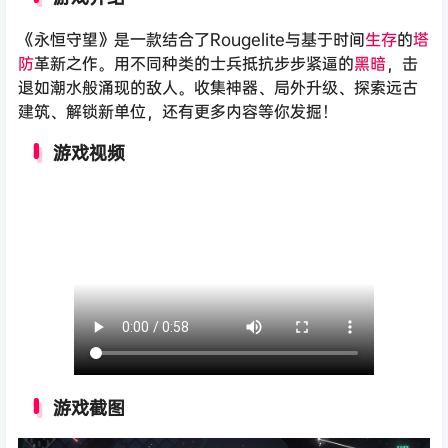
《永恒守望》是一款结合了Rougelite与基于时间
生存
的
塔
防
革新之作。用不同种类的士兵抵抗步步紧逼的
黑暗
，击
退如潮水般涌现的敌人。收集神器、局外升级、探索远古
建筑、解锁新单位，还有更多内容等你发掘！
游戏视频
游戏截图