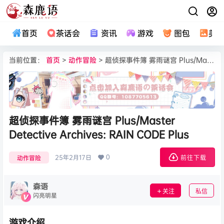
首页
茶话会
资讯
游戏
图包
美
当前位置：
首页
>
动作冒险
> 超侦探事件簿 雾雨谜宫 Plus/Master Detective Archives: RAIN CODE Plus
超侦探事件簿 雾雨谜宫 Plus/Master
Detective Archives: RAIN CODE Plus
0
25年2月17日
动作冒险
前往下载
森语
关注
私信
闪亮明星
游戏介绍