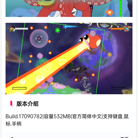
版本介绍
Build.17090782|容量532MB|官方简体中文|支持键盘.鼠
标.手柄