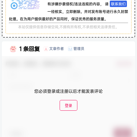
有涉嫌抄袭侵权/违法违规的内容， 请
联系我们
一经核实，立即删除。并对发布账号进行永久封禁
处理。在为用户提供最好的产品同时，保证优秀的服务质量。
本站仅提供信息存储空间,不拥有所有权,不承担相关法律责任。
1 条回复
文章作者
管理员
A
M
欢迎您，新朋友，感谢参与互动！
确认修改
您必须登录或注册以后才能发表评论
登录
表情包
提交