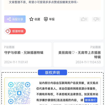
文章整理不易，希望小可爱萌多多点赞或投糖果支持哦~
0
0
海报分享
收藏
举报
插画特辑
P站插画
P站插画
守护与依赖 - 兄妹插画特辑
美丽肩线♡ - 无肩带上衣插画
特辑
2024-11-1 11:01:41
2024-11-1 11:04:53
版权声明
站内部分内容由互联网用户自发贡献，该文观点
仅代表作者本人。本站仅提供网络资源分享服务，
不拥有所有权，不承担相关法律责任。如发现本站
有涉嫌抄袭侵权/违法违规的内容， 请
联系我们