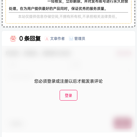
一经核实，立即删除。并对发布账号进行永久封禁
处理。在为用户提供最好的产品同时，保证优秀的服务质量。
本站仅提供信息存储空间,不拥有所有权,不承担相关法律责任。
0 条回复
文章作者
管理员
A
M
欢迎您，新朋友，感谢参与互动！
确认修改
您必须登录或注册以后才能发表评论
登录
表情包
提交