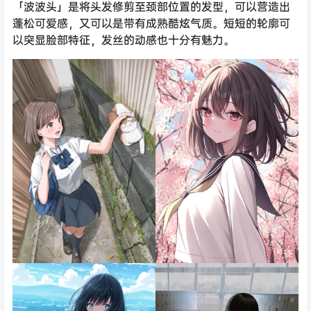
「波波头」是将头发修剪至颈部位置的发型，可以营造出
蓬松可爱感，又可以是带有成熟酷炫气质。短短的轮廓可
以突显脸部特征，发丝的动感也十分有魅力。