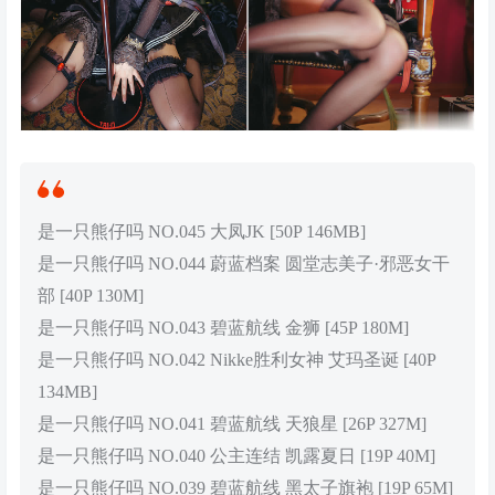
是一只熊仔吗 NO.045 大凤JK [50P 146MB]
是一只熊仔吗 NO.044 蔚蓝档案 圆堂志美子·邪恶女干
部 [40P 130M]
是一只熊仔吗 NO.043 碧蓝航线 金狮 [45P 180M]
是一只熊仔吗 NO.042 Nikke胜利女神 艾玛圣诞 [40P
134MB]
是一只熊仔吗 NO.041 碧蓝航线 天狼星 [26P 327M]
是一只熊仔吗 NO.040 公主连结 凯露夏日 [19P 40M]
是一只熊仔吗 NO.039 碧蓝航线 黑太子旗袍 [19P 65M]