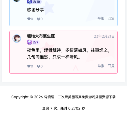
感谢分享
举报
回复
0
0
粗缯大布裹生涯
23年2月21日
夜色里，埋骨鲸诗，多情薄如风。往事烟之，
几句问谁愁，只求一杯清风。
举报
回复
0
0
Copyright © 2026
森鹿语 - 二次元美图写真免费游戏插画资源下载
查询 7 次，耗时 0.2702 秒