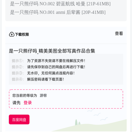
是一只熊仔吗 NO.002 碧蓝航线 哈曼 [21P-61MB]
是一只熊仔吗 NO.001 anmi 后辈酱 [20P-41MB]
查看
下载权限
是一只熊仔吗_精美美图全部写真作品合集
提示①：
为了资源不失效请不要在线解压文件！
提示②：
请先保存到自己的网盘后再进行下载！
提示③：
无水印，无任何漏点违规内容！
提示④：
解压密码请看下载页面！
您当前的等级为
游客
请先
登录
百度网盘