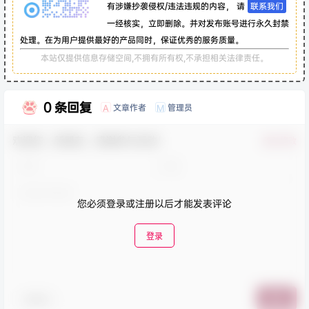
有涉嫌抄袭侵权/违法违规的内容， 请
联系我们
一经核实，立即删除。并对发布账号进行永久封禁
处理。在为用户提供最好的产品同时，保证优秀的服务质量。
本站仅提供信息存储空间,不拥有所有权,不承担相关法律责任。
0 条回复
文章作者
管理员
A
M
欢迎您，新朋友，感谢参与互动！
确认修改
您必须登录或注册以后才能发表评论
登录
表情包
提交