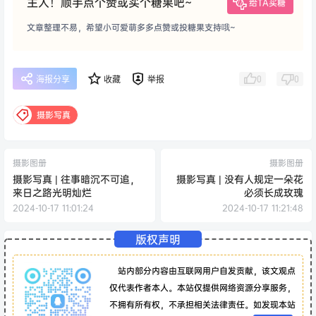
主人！顺手点个赞或买个糖果吧~
给TA买糖
文章整理不易，希望小可爱萌多多点赞或投糖果支持哦~
0
0
海报分享
收藏
举报
摄影写真
摄影图册
摄影图册
摄影写真 | 往事暗沉不可追，
摄影写真 | 没有人规定一朵花
来日之路光明灿烂
必须长成玫瑰
2024-10-17 11:01:24
2024-10-17 11:21:48
版权声明
站内部分内容由互联网用户自发贡献，该文观点
仅代表作者本人。本站仅提供网络资源分享服务，
不拥有所有权，不承担相关法律责任。如发现本站