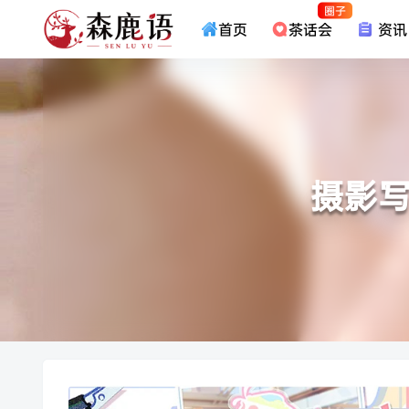
圈子
首页
茶话会
资讯
摄影写