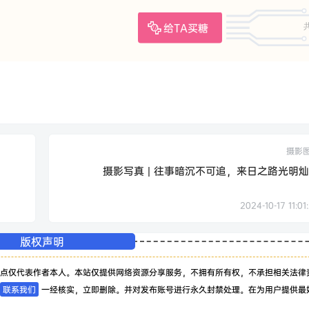
给TA买糖
摄影
摄影写真 | 往事暗沉不可追，来日之路光明
2024-10-17 11:01
版权声明
点仅代表作者本人。本站仅提供网络资源分享服务，不拥有所有权，不承担相关法律
联系我们
一经核实，立即删除。并对发布账号进行永久封禁处理。在为用户提供最