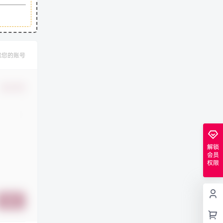
禁您的账号
确认修改
解锁
会员
权限
提交