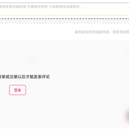
提供信息存储空间,不拥有所有权,不承担相关法律责任。
请勿发表任何违规内容，否则将封
登录或注册以后才能发表评论
登录