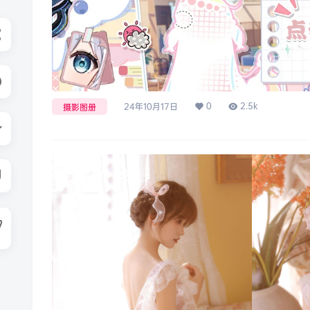
0
2.5k
24年10月17日
摄影图册