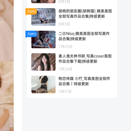
8月3日
胡桃的朋友圈(胡桃猫)_精美美图
TOP2
全部写真作品合集|持续更新
8月3日
二佐Nisa_精美美图全部写真作
TOP3
品合集|持续更新
7月25日
素人渔夫林书辞_写真coser美图
作品合集下载|持续更新
7月24日
物恋传媒 小竹_写真美图全部作
品合集｜持续更新
7月17日