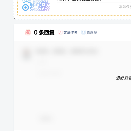
本站仅
0 条回复
文章作者
管理员
A
M
欢迎您，新朋友，感谢参与互动！
您必须
表情包