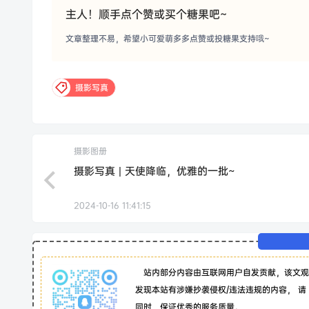
主人！顺手点个赞或买个糖果吧~
文章整理不易，希望小可爱萌多多点赞或投糖果支持哦~
摄影写真
摄影图册
摄影写真 | 天使降临，优雅的一批~
2024-10-16 11:41:15
站内部分内容由互联网用户自发贡献，该文观
发现本站有涉嫌抄袭侵权/违法违规的内容， 请
同时，保证优秀的服务质量。