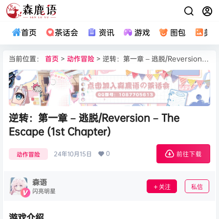
首页
茶话会
资讯
游戏
图包
美
当前位置：
首页
>
动作冒险
> 逆转：第一章 – 逃脱/Reversion – The Escape (1st Chapter)
逆转：第一章 – 逃脱/Reversion – The
Escape (1st Chapter)
0
24年10月15日
动作冒险
前往下载
森语
关注
私信
闪亮明星
游戏介绍