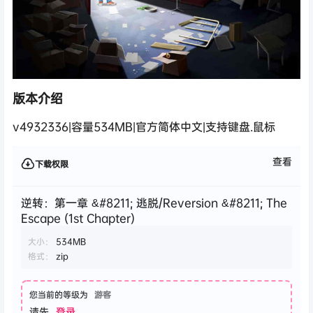
版本介绍
v4932336|容量534MB|官方简体中文|支持键盘.鼠标
查看
下载权限
逆转：第一章 &#8211; 逃脱/Reversion &#8211; The
Escape (1st Chapter)
大小：
534MB
格式：
zip
您当前的等级为
游客
请先
登录