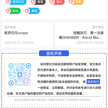
指向点击
推理
独立
短篇
科幻
解谜
动作冒险
动作冒险
欧罗巴/Europa
觉醒异刃：第一次接
触/AWAKEN - Astral Blade:
First Contact
2024-10-14 23:15:00
2024-10-15 1:02:00
版权声明
站内部分内容由互联网用户自发贡献，该文观点
仅代表作者本人。本站仅提供网络资源分享服务，
不拥有所有权，不承担相关法律责任。如发现本站
有涉嫌抄袭侵权/违法违规的内容， 请
联系我们
一经核实，立即删除。并对发布账号进行永久封禁
处理。在为用户提供最好的产品同时，保证优秀的服务质量。
本站仅提供信息存储空间,不拥有所有权,不承担相关法律责任。