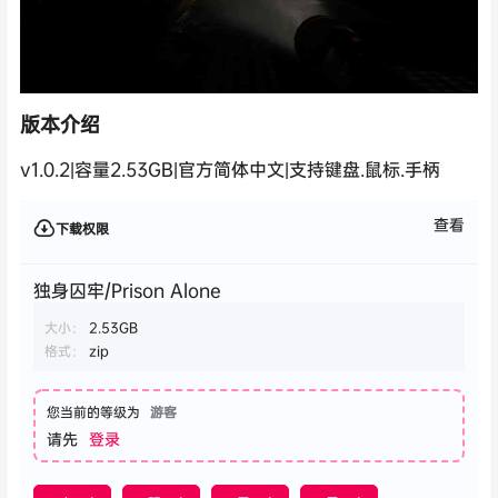
版本介绍
v1.0.2|容量2.53GB|官方简体中文|支持键盘.鼠标.手柄
查看
下载权限
独身囚牢/Prison Alone
大小：
2.53GB
格式：
zip
您当前的等级为
游客
请先
登录