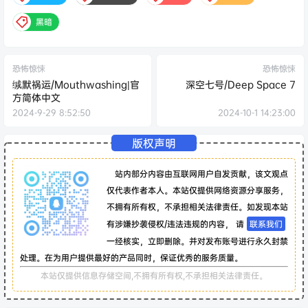
黑暗
恐怖惊悚
恐怖惊悚
缄默祸运/Mouthwashing|官
深空七号/Deep Space 7
方简体中文
2024-9-29 8:52:50
2024-10-1 14:23:00
版权声明
站内部分内容由互联网用户自发贡献，该文观点
仅代表作者本人。本站仅提供网络资源分享服务，
不拥有所有权，不承担相关法律责任。如发现本站
有涉嫌抄袭侵权/违法违规的内容， 请
联系我们
一经核实，立即删除。并对发布账号进行永久封禁
处理。在为用户提供最好的产品同时，保证优秀的服务质量。
本站仅提供信息存储空间,不拥有所有权,不承担相关法律责任。