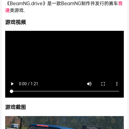
《BeamNG.drive》是一款BeamNG制作并发行的赛车
竞
速
类游戏.
游戏视频
游戏截图