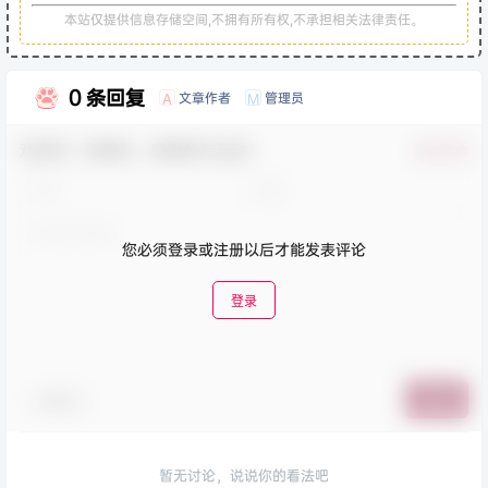
本站仅提供信息存储空间,不拥有所有权,不承担相关法律责任。
0 条回复
文章作者
管理员
A
M
欢迎您，新朋友，感谢参与互动！
确认修改
您必须登录或注册以后才能发表评论
登录
表情包
提交
暂无讨论，说说你的看法吧