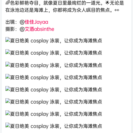
🌈色彩鲜艳夺目，就像夏日里最绚烂的一道光。🌟无论是
在泳池边还是海滩上，你都将成为众人瞩目的焦点。👀
出镜：@
佳佳Jayaa
摄影：@
艾酒absinthe