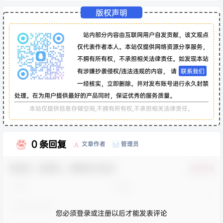
版权声明
站内部分内容由互联网用户自发贡献，该文观点
仅代表作者本人。本站仅提供网络资源分享服务，
不拥有所有权，不承担相关法律责任。如发现本站
有涉嫌抄袭侵权/违法违规的内容， 请
联系我们
一经核实，立即删除。并对发布账号进行永久封禁
处理。在为用户提供最好的产品同时，保证优秀的服务质量。
本站仅提供信息存储空间,不拥有所有权,不承担相关法律责任。
0 条回复
文章作者
管理员
A
M
欢迎您，新朋友，感谢参与互动！
确认修改
您必须登录或注册以后才能发表评论