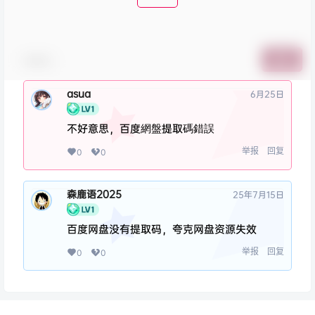
表情包
提交
asua
6月25日
不好意思，百度網盤提取碼錯誤
举报
回复
0
0
森鹿语2025
25年7月15日
百度网盘没有提取码，夸克网盘资源失效
举报
回复
0
0