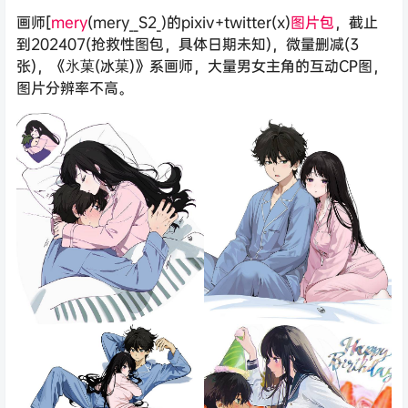
画师[
mery
(mery__S2_)的pixiv+twitter(x)
图片包
，截止
到202407(抢救性图包，具体日期未知)，微量删减(3
张)，《氷菓(冰菓)》系画师，大量男女主角的互动CP图，
图片分辨率不高。