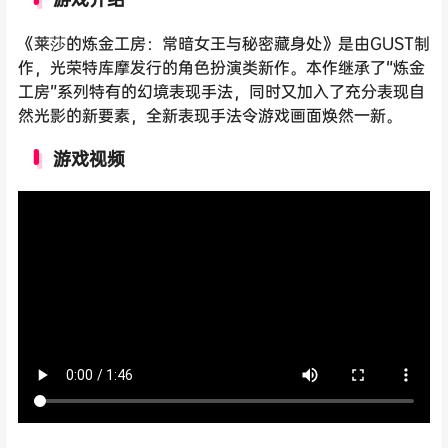
《莱莎的炼金工房：常暗女王与秘密藏身处》是由GUST制
作，光荣特库摩发行的角色扮演类新作。本作继承了“炼金
工房”系列特有的幻境表现手法，同时又加入了充分表现自
然光影的新要素，全新表现手法令游戏画面焕然一新。
游戏视频