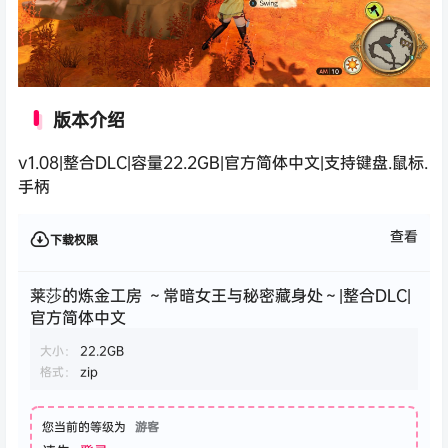
版本介绍
v1.08|整合DLC|容量22.2GB|官方简体中文|支持键盘.鼠标.
手柄
查看
下载权限
莱莎的炼金工房 ～常暗女王与秘密藏身处～|整合DLC|
官方简体中文
大小：
22.2GB
格式：
zip
您当前的等级为
游客