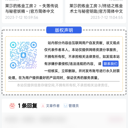
莱莎的炼金工房２ ～失落传说
莱莎的炼金工房３/终结之炼金
与秘密妖精～|官方简体中文
术士与秘密钥匙|官方简体中文
2023-7-12 10:59:56
2023-7-12 11:04:55
版权声明
站内部分内容由互联网用户自发贡献，该文观点
仅代表作者本人。本站仅提供网络资源分享服务，
不拥有所有权，不承担相关法律责任。如发现本站
有涉嫌抄袭侵权/违法违规的内容， 请
联系我们
一经核实，立即删除。并对发布账号进行永久封禁
处理。在为用户提供最好的产品同时，保证优秀的服务质量。
本站仅提供信息存储空间,不拥有所有权,不承担相关法律责任。
1 条回复
文章作者
管理员
A
M
欢迎您，新朋友，感谢参与互动！
确认修改