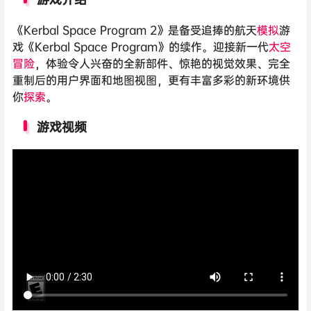
《Kerbal Space Program 2》是备受追捧的航天
模拟
游
戏《Kerbal Space Program》的续作。迎接新一代
太空
冒险
，体验令人兴奋的全新部件、惊艳的视觉效果、完全
重制后的用户界面和地图视图，更有丰富多彩的新环境供
你
探索
。
游戏视频