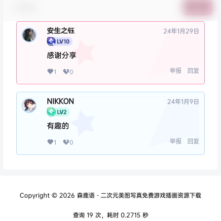
表情包
提交
安生之钰
24年1月29日
感谢分享
举报
回复
1
0
NIKKON
24年1月9日
有趣的
举报
回复
1
0
Copyright © 2026
森鹿语 - 二次元美图写真免费游戏插画资源下载
查询 19 次，耗时 0.2715 秒